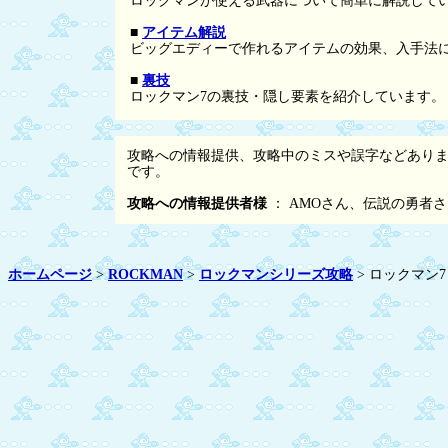
ロックマンが使える武器について簡単に解説して
■
アイテム解説
ビッグエディーで作れるアイテムの効果、入手法
■
裏技
ロックマン7の裏技・隠し要素を紹介しています。
攻略への情報提供、攻略中のミスや誤字などあり
です。
攻略への情報提供者様
： AMOさん、伝説の勇者
ホームページ
>
ROCKMAN
>
ロックマンシリーズ攻略
> ロックマン7