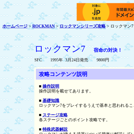
ホームページ
>
ROCKMAN
>
ロックマンシリーズ攻略
> ロックマン7
ロックマン7
宿命の対決！
SFC 1995年 3月24日発売 9800円
攻略コンテンツ説明
■
操作説明
操作説明を載せてあります。
■
基礎知識
ロックマン7をプレイするうえで基本と思われるこ
■
ステージ攻略
各ステージごとのポイント攻略です。
■
特殊武器解説